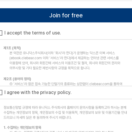
Join for free
I accept the terms of use.
제1조 (목적)
본 약관은 유니닥스주식회사(이하 '회사'라 한다)가 운영하는 닥스콘 이북 서비스
(ebook.clebear.com 이하 '서비스'라 한다)에서 제공하는 인터넷 관련 서비스를
이용함에 있어, 회사와 회원간에 서비스의 이용조건 및 절차, 회사와 회원간의 권리와
의무사항 및 기타 필요한 제반사항의 규정을 목적으로 합니다.
제2조 (용어의 정의)
① '서비스'라 함은 접속 가능한 단말기의 종류와는 상관없이 clebear.com을 통하여
이용 가능한 회사가 제공하는 온라인상의 인터넷 서비스를 말합니다.
I agree with the privacy policy.
② '회원'이라 함은 회사의 서비스를 제공받기 위하여 이 약관에 따라 회사와 이용계약을
체결하고 회원ID(아이디)를 부여 받은 사람을 말합니다.
③ '콘텐츠'라 함은 회원이 서비스를 이용함에 있어 서비스상에 게시한 전자책 및 문서
정보통신망법 규정에 따라 유니닥스 주식회사의 홈페이지 문의사항을 등록하고자 하시는 분께
형태의 디지털 콘텐츠를 의미하며, 정보통신망 이용촉진 및 정보보호 등에 관한 법률 제2조
수집하는 개인정보의 항목, 개인정보의 수집 및 이용목적, 개인정보의 보유 및 이용기간을 안내
제1항 제1호의 규정에 의한 정보통신망에서 사용되는 부호•문자•음성•음향•이미지•영상
드리오니 자세히 읽은 후 동의하여 주시기 바랍니다.
등으로 표현된 자료 또는 정보를 말합니다.
④ '유료서비스'라 함은 회사가 유료로 제공하는 각종 온라인 디지털 콘텐츠(각종 정보
1. 수집하는 개인정보의 항목
콘텐츠, 유료 콘텐츠) 및 제반 서비스를 의미합니다.