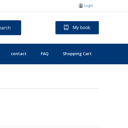
Login
earch
My book
contact
FAQ
Shopping Cart