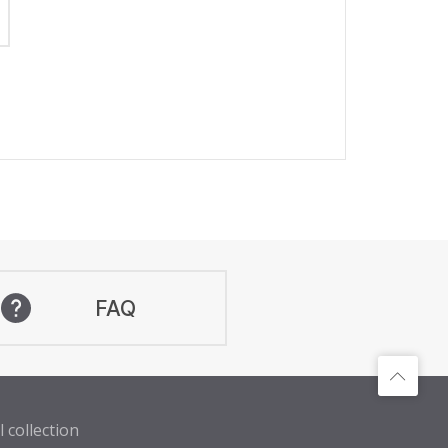
FAQ
 collection