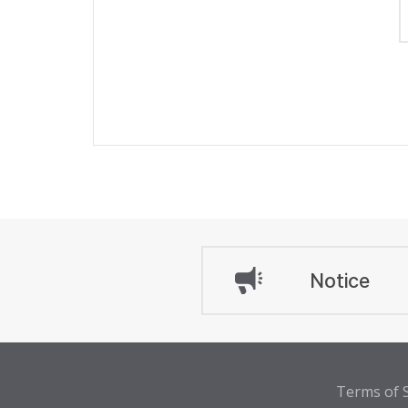
Notice
Terms of S