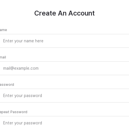
Create An Account
ame
mail
assword
epeat Password