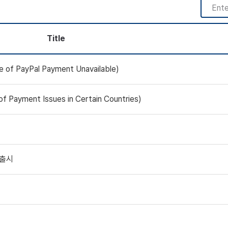
Title
 PayPal Payment Unavailable)
ayment Issues in Certain Countries)
 출시