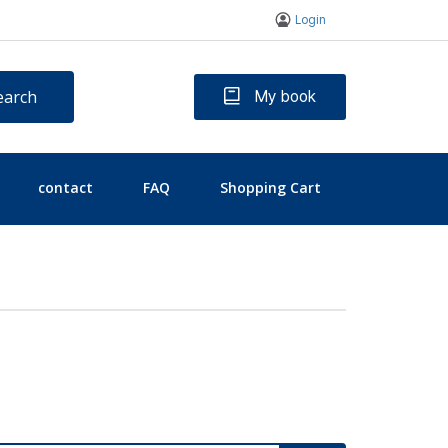
Login
earch
My book
contact
FAQ
Shopping Cart