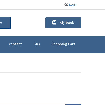
Login
ch
My book
contact
FAQ
Shopping Cart