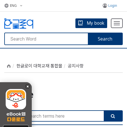
ENG
Login
My book
Togg
navig
Search
한글로이 대학교재 통합몰
공지사항
Notice