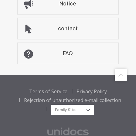
Notice
contact
FAQ
Terms of Service
Privacy Policy
Rejection of unauthorized e-mail collection
Family Site